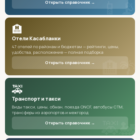
📱📡
Открыть справочник →
🏨
Отели Касабланки
47 отелей по районам и бюджетам — рейтинги, цены,
удобства, расположение — полная подборка
🏨🌴
Открыть справочник →
🚕
Транспорт и такси
Виды такси, цены, обман, поезда ONCF, автобусы CTM,
трансферы из аэропортов и межгород
🚕🚂
Открыть справочник →