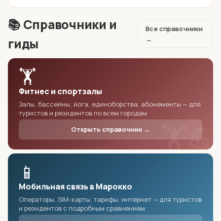
📚 Справочники и
Все справочники
→
гиды
🏋️
Фитнес и спортзалы
Залы, бассейны, йога, единоборства, абонементы — для
туристов и резидентов по всем городам
🏋️💪
Открыть справочник →
📱
Мобильная связь в Марокко
Операторы, SIM-карты, тарифы, интернет — для туристов
и резидентов с подробным сравнением