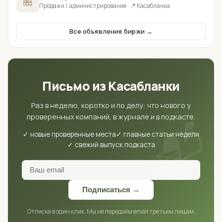
🏪
Продажи / администрирование · 📍 Касабланка
Все объявления биржи →
Письмо из Касабланки
Раз в неделю, коротко и по делу: что нового у
проверенных компаний, в журнале и в подкасте.
📬
✓ новые проверенные места
✓ главные статьи недели
✓ свежий выпуск подкаста
Подписаться →
Отписка в один клик. Мы не передаём email третьим лицам.