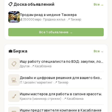
📋 Доска объявлений
Все →
Продам риад в медине Танжера
💰 350000 евро · Продажа жилья · 📍 Танжер
Все 1 объявление →
💼 Биржа
Все →
Ищу работу специалиста по ВЭД: закупки, логистика, таможенно...
📋
Другое · 📍 Касабланка
Дизайн и цифровые решения для вашего бизнеса
💻
IT / дизайн / маркетинг · 📍 Танжер
Ищем мастеров для работы в салоне красоты.
💅
Красота (маникюр, стрижки) · 📍 Касабланка
Ищем представителя компании в Касабланке