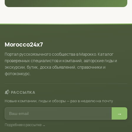
Morocco24x7
Портал русскоязычного сообщества в Марокко. Каталог
проверенных специалистов и компаний, авторские гиды и
экскурсии, бутик, доска объявлений, справочники и
фотоконкурс.
📬 РАССЫЛКА
Новые компании, гиды и обзоры — раз в неделю на почту
→
Подробнее о рассылке →