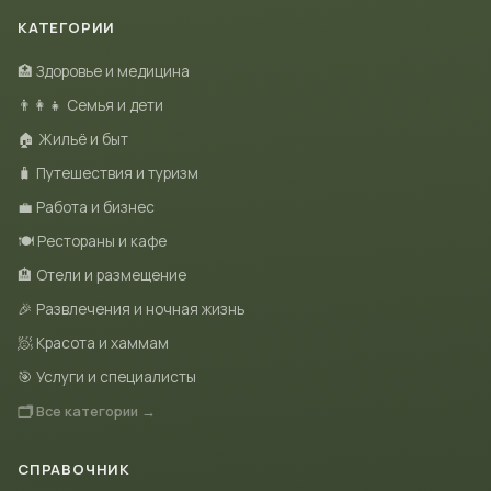
КАТЕГОРИИ
🏥 Здоровье и медицина
👨‍👩‍👧 Семья и дети
🏠 Жильё и быт
🧳 Путешествия и туризм
💼 Работа и бизнес
🍽 Рестораны и кафе
🏨 Отели и размещение
🎉 Развлечения и ночная жизнь
🧖 Красота и хаммам
🎯 Услуги и специалисты
🗂 Все категории →
СПРАВОЧНИК