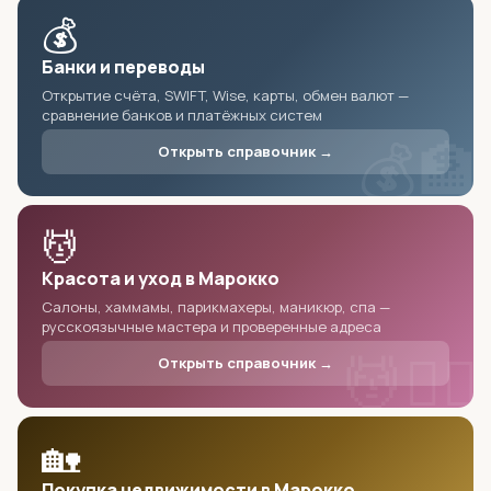
💰
Банки и переводы
Открытие счёта, SWIFT, Wise, карты, обмен валют —
сравнение банков и платёжных систем
💰🏦
Открыть справочник →
💆
Красота и уход в Марокко
Салоны, хаммамы, парикмахеры, маникюр, спа —
русскоязычные мастера и проверенные адреса
💆🧖‍♀️
Открыть справочник →
🏡
Покупка недвижимости в Марокко