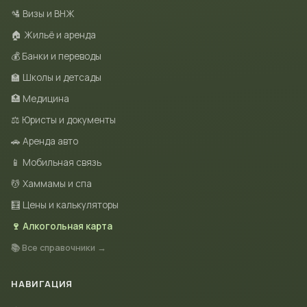
🛂 Визы и ВНЖ
🏠 Жильё и аренда
💰 Банки и переводы
🏫 Школы и детсады
🏥 Медицина
⚖️ Юристы и документы
🚗 Аренда авто
📱 Мобильная связь
💆 Хаммамы и спа
🧮 Цены и калькуляторы
🍷 Алкогольная карта
📚 Все справочники →
НАВИГАЦИЯ