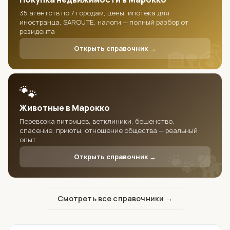
35 агентств по 7 городам, цены, ипотека для
иностранца, SAROUTE, налоги — полный разбор от
резидента
🏡💰
Открыть справочник →
🐾
Животные в Марокко
Перевозка питомцев, ветклиники, бешенство,
спасение, приюты, отношение общества — реальный
опыт
🐾🐕
Открыть справочник →
Смотреть все справочники →