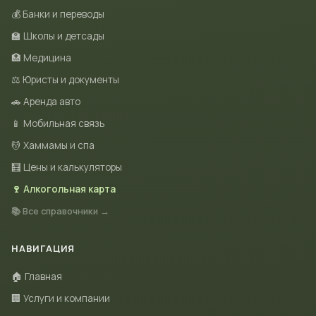
💰 Банки и переводы
🏫 Школы и детсады
🏥 Медицина
⚖️ Юристы и документы
🚗 Аренда авто
📱 Мобильная связь
💆 Хаммамы и спа
🧮 Цены и калькуляторы
🍷 Алкогольная карта
📚 Все справочники →
НАВИГАЦИЯ
🏠 Главная
🏢 Услуги и компании