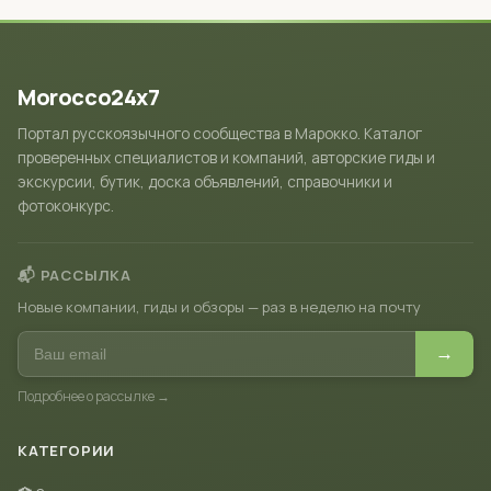
Morocco24x7
Портал русскоязычного сообщества в Марокко. Каталог
проверенных специалистов и компаний, авторские гиды и
экскурсии, бутик, доска объявлений, справочники и
фотоконкурс.
📬 РАССЫЛКА
Новые компании, гиды и обзоры — раз в неделю на почту
→
Подробнее о рассылке →
КАТЕГОРИИ