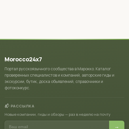
Morocco24x7
Портал русскоязычного сообщества в Марокко. Каталог
проверенных специалистов и компаний, авторские гиды и
экскурсии, бутик, доска объявлений, справочники и
фотоконкурс.
📬 РАССЫЛКА
Новые компании, гиды и обзоры — раз в неделю на почту
→