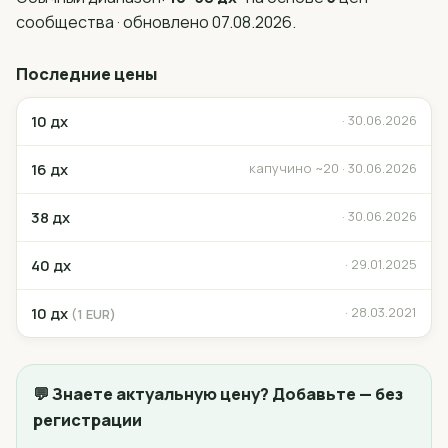
сообщества · обновлено 07.08.2026.
Последние цены
10 дх
· 30.06.2026
16 дх
капучино ~20 · 30.06.2026
38 дх
· 30.06.2026
40 дх
· 29.01.2025
10 дх
· 28.03.2021
(1 EUR)
💬 Знаете актуальную цену? Добавьте — без
регистрации