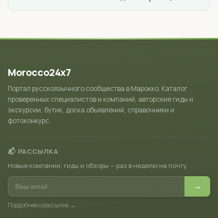
Morocco24x7
Портал русскоязычного сообщества в Марокко. Каталог
проверенных специалистов и компаний, авторские гиды и
экскурсии, бутик, доска объявлений, справочники и
фотоконкурс.
📬 РАССЫЛКА
Новые компании, гиды и обзоры — раз в неделю на почту
→
Подробнее о рассылке →