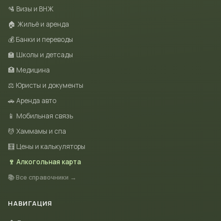
🛂 Визы и ВНЖ
🏠 Жильё и аренда
💰 Банки и переводы
🏫 Школы и детсады
🏥 Медицина
⚖️ Юристы и документы
🚗 Аренда авто
📱 Мобильная связь
💆 Хаммамы и спа
🧮 Цены и калькуляторы
🍷 Алкогольная карта
📚 Все справочники →
НАВИГАЦИЯ