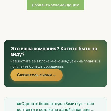
Добавить рекомендацию
Это ваша компания? Хотите быть на
виду?
Разместите её в блоке «Рекомендуем» на главной и
получайте больше обращений.
Свяжитесь с нами →
🪪 Сделать бесплатную «Визитку» — все
контакты и ссылки на одной странице →