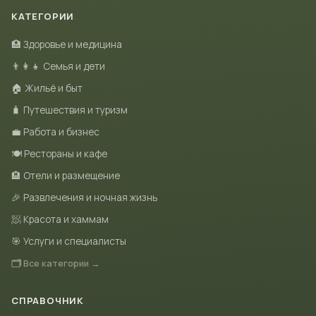
КАТЕГОРИИ
🏥 Здоровье и медицина
👨‍👩‍👧 Семья и дети
🏠 Жильё и быт
🧳 Путешествия и туризм
💼 Работа и бизнес
🍽 Рестораны и кафе
🏨 Отели и размещение
🎉 Развлечения и ночная жизнь
🧖 Красота и хаммам
🎯 Услуги и специалисты
🗂 Все категории →
СПРАВОЧНИК