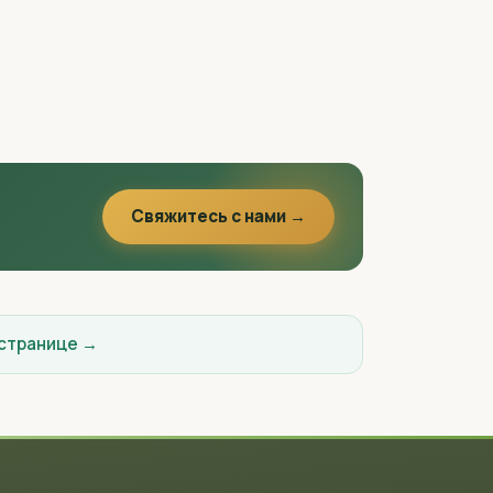
Свяжитесь с нами →
 странице →