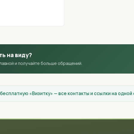
ть на виду?
главной и получайте больше обращений.
 бесплатную «Визитку» — все контакты и ссылки на одной