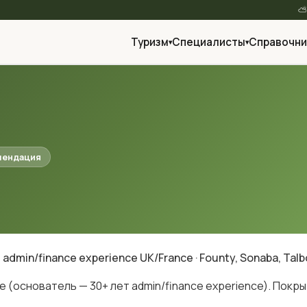
Туризм
Специалисты
Справочни
▾
▾
омендация
dmin/finance experience UK/France · Founty, Sonaba, Talbo
(основатель — 30+ лет admin/finance experience). Покрытие