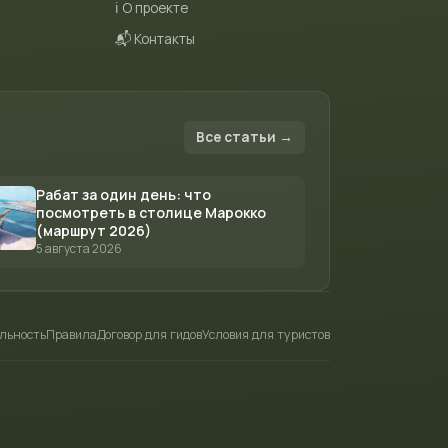
ℹ️ О проекте
📬 Контакты
Все статьи →
Рабат за один день: что
посмотреть в столице Марокко
(маршрут 2026)
5 августа 2026
льность
Правила
Договор для гидов
Условия для туристов