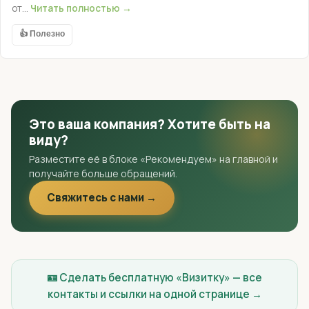
от...
Читать полностью →
👍 Полезно
Это ваша компания? Хотите быть на
виду?
Разместите её в блоке «Рекомендуем» на главной и
получайте больше обращений.
Свяжитесь с нами →
🪪 Сделать бесплатную «Визитку» — все
контакты и ссылки на одной странице →