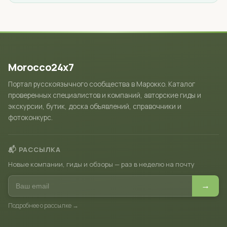
Morocco24x7
Портал русскоязычного сообщества в Марокко. Каталог
проверенных специалистов и компаний, авторские гиды и
экскурсии, бутик, доска объявлений, справочники и
фотоконкурс.
📬 РАССЫЛКА
Новые компании, гиды и обзоры — раз в неделю на почту
→
Подробнее о рассылке →