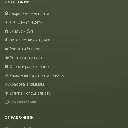
КАТЕГОРИИ
🏥 Здоровье и медицина
👨‍👩‍👧 Семья и дети
🏠 Жильё и быт
🧳 Путешествия и туризм
💼 Работа и бизнес
🍽 Рестораны и кафе
🏨 Отели и размещение
🎉 Развлечения и ночная жизнь
🧖 Красота и хаммам
🎯 Услуги и специалисты
🗂 Все категории →
СПРАВОЧНИК