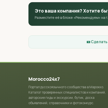
Это ваша компания? Хотите бы
Разместите её в блоке «Рекомендуем» на 
🪪 Сделать
Morocco24x7
Портал русскоязычного сообщества в Марокко.
Каталог проверенных специалистов и компаний,
авторские гиды и экскурсии, бутик, доска
объявлений, справочники и фотоконкурс.