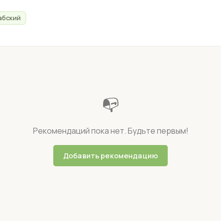
абский
📭
Рекомендаций пока нет. Будьте первым!
Добавить рекомендацию