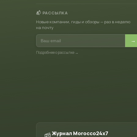
📬 РАССЫЛКА
Новые компании, гиды и обзоры — раз в неделю
на почту
→
Подробнее о рассылке →
Журнал Morocco24x7
📰