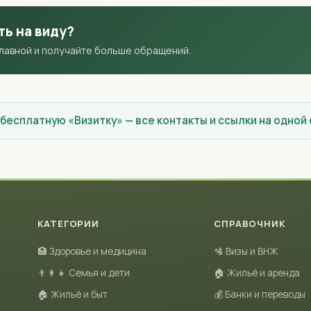
ть на виду?
главной и получайте больше обращений.
 бесплатную «Визитку» — все контакты и ссылки на одной
КАТЕГОРИИ
СПРАВОЧНИК
🏥 Здоровье и медицина
🛂 Визы и ВНЖ
👨‍👩‍👧 Семья и дети
🏠 Жильё и аренда
🏠 Жильё и быт
💰 Банки и переводы