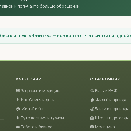
главной и получайте больше обращений.
 бесплатную «Визитку» — все контакты и ссылки на одной
КАТЕГОРИИ
СПРАВОЧНИК
🏥 Здоровье и медицина
🛂 Визы и ВНЖ
👨‍👩‍👧 Семья и дети
🏠 Жильё и аренда
🏠 Жильё и быт
💰 Банки и переводы
🧳 Путешествия и туризм
🏫 Школы и детсады
💼 Работа и бизнес
🏥 Медицина