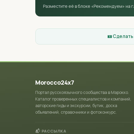
Разместите её в блоке «Рекомендуем» на 
🪪 Сделать
Morocco24x7
Портал русскоязычного сообщества в Марокко.
Каталог проверенных специалистов и компаний,
авторские гиды и экскурсии, бутик, доска
объявлений, справочники и фотоконкурс.
📬 РАССЫЛКА