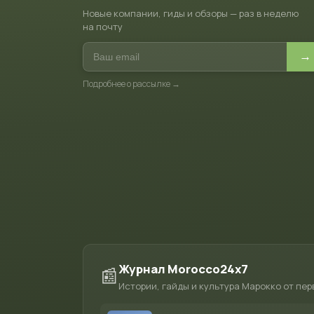
Новые компании, гиды и обзоры — раз в неделю
на почту
→
Подробнее о рассылке →
Журнал Morocco24x7
📰
Истории, гайды и культура Марокко от пер