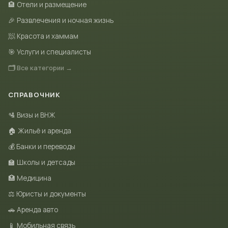
🏨 Отели и размещение
🎉 Развлечения и ночная жизнь
🧖 Красота и хаммам
🎯 Услуги и специалисты
🗂 Все категории →
СПРАВОЧНИК
🛂 Визы и ВНЖ
🏠 Жильё и аренда
💰 Банки и переводы
🏫 Школы и детсады
🏥 Медицина
⚖️ Юристы и документы
🚗 Аренда авто
📱 Мобильная связь