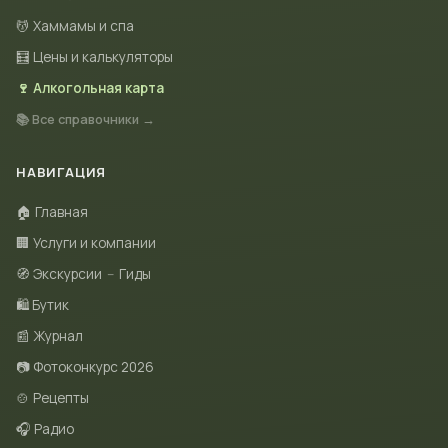
💆 Хаммамы и спа
🧮 Цены и калькуляторы
🍷 Алкогольная карта
📚 Все справочники →
НАВИГАЦИЯ
🏠 Главная
🏢 Услуги и компании
🧭 Экскурсии
–
Гиды
🛍 Бутик
📰 Журнал
📷 Фотоконкурс 2026
🍲 Рецепты
🎧 Радио