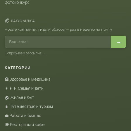
фотоконкурс.
📬 РАССЫЛКА
Новые компании, гиды и обзоры — раз в неделю на почту
→
Подробнее о рассылке →
КАТЕГОРИИ
🏥 Здоровье и медицина
👨‍👩‍👧 Семья и дети
🏠 Жильё и быт
🧳 Путешествия и туризм
💼 Работа и бизнес
🍽 Рестораны и кафе