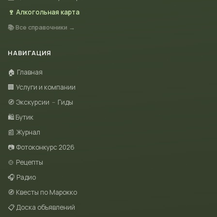
🍷 Алкогольная карта
📚 Все справочники →
НАВИГАЦИЯ
🏠 Главная
🏢 Услуги и компании
🧭 Экскурсии
–
Гиды
🛍 Бутик
📰 Журнал
📷 Фотоконкурс 2026
🍲 Рецепты
🎧 Радио
🧭 Квесты по Марокко
📋 Доска объявлений