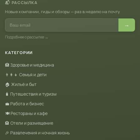
📬 РАССЫЛКА
Новые компании, гиды и обзоры — раз в неделю на почту
→
Подробнее о рассылке →
КАТЕГОРИИ
🏥 Здоровье и медицина
👨‍👩‍👧 Семья и дети
🏠 Жильё и быт
🧳 Путешествия и туризм
💼 Работа и бизнес
🍽 Рестораны и кафе
🏨 Отели и размещение
🎉 Развлечения и ночная жизнь