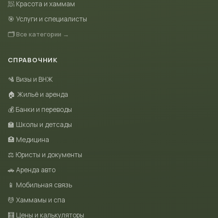
🧖 Красота и хаммам
🎯 Услуги и специалисты
🗂 Все категории →
СПРАВОЧНИК
🛂 Визы и ВНЖ
🏠 Жильё и аренда
💰 Банки и переводы
🏫 Школы и детсады
🏥 Медицина
⚖️ Юристы и документы
🚗 Аренда авто
📱 Мобильная связь
💆 Хаммамы и спа
🧮 Цены и калькуляторы