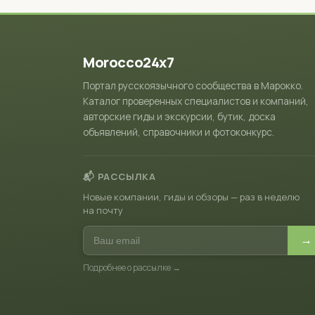
Morocco24x7
Портал русскоязычного сообщества в Марокко.
Каталог проверенных специалистов и компаний,
авторские гиды и экскурсии, бутик, доска
объявлений, справочники и фотоконкурс.
📬 РАССЫЛКА
Новые компании, гиды и обзоры — раз в неделю
на почту
→
Подробнее о рассылке →