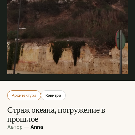
Архитектура
Кенитра
Страж океана, погружение в
прошлое
Автор —
Anna