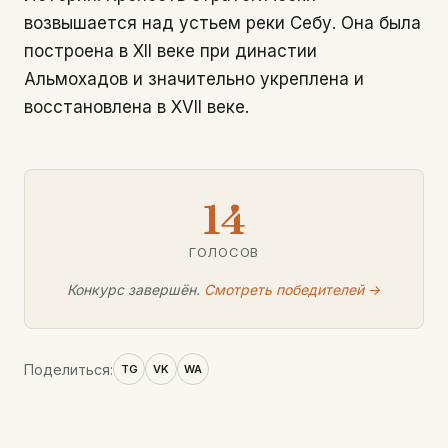
возвышается над устьем реки Себу. Она была
построена в XII веке при династии
Альмохадов и значительно укреплена и
восстановлена в XVII веке.
14
ГОЛОСОВ
Конкурс завершён.
Смотреть победителей →
Поделиться:
TG
VK
WA