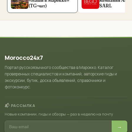
«Наши в Марокко»
Компания Alex
(TG-чат)
SARL
Morocco24x7
Портал русскоязычного сообщества в Марокко. Каталог
проверенных специалистов и компаний, авторские гиды и
экскурсии, бутик, доска объявлений, справочники и
фотоконкурс.
📬 РАССЫЛКА
Новые компании, гиды и обзоры — раз в неделю на почту
→