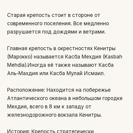
Старая крепость стоит в стороне от
современного поселения. Все медленно
разрушается под дождями и ветрами.
Главная крепость в окрестностях Кенитры
(Марокко) называется Касба Мехдия (Kasbah
Mehdia).Иногда её также называют Касба
Аль-Махдия или Касба Мулай Исмаил.
Расположение: Находится на побережье
Атлантического океана в небольшом городке
Мехдия, всего в 8 км к западу от
железнодорожного вокзала Кенитры.
История: Крепость стратегически