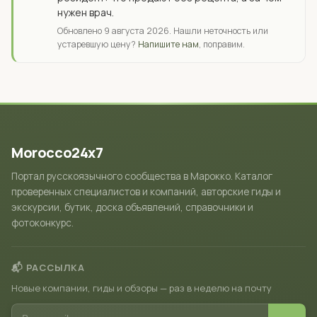
нужен врач.
Обновлено 9 августа 2026. Нашли неточность или
устаревшую цену?
Напишите нам
, поправим.
Morocco24x7
Портал русскоязычного сообщества в Марокко. Каталог
проверенных специалистов и компаний, авторские гиды и
экскурсии, бутик, доска объявлений, справочники и
фотоконкурс.
📬 РАССЫЛКА
Новые компании, гиды и обзоры — раз в неделю на почту