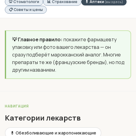
🦷 Стоматологи
📊 Страхование
💊 Аптеки
(вы здесь)
📋 Советы и цены
💡 Главное правило:
покажите фармацевту
упаковку или фото вашего лекарства — он
сразу подберёт марокканский аналог. Многие
препараты те же (французские бренды), но под
другим названием.
НАВИГАЦИЯ
Категории лекарств
💊 Обезболивающие и жаропонижающие