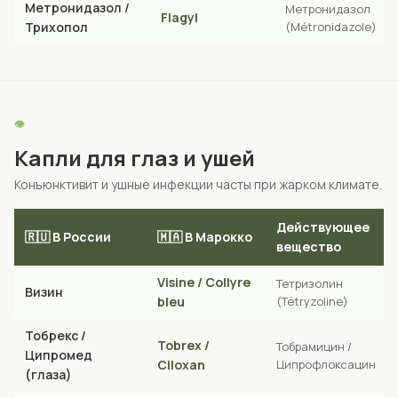
Метронидазол /
Метронидазол
Flagyl
Трихопол
(Métronidazole)
👁️
Капли для глаз и ушей
Конъюнктивит и ушные инфекции часты при жарком климате.
Действующее
🇷🇺 В России
🇲🇦 В Марокко
вещество
Visine / Collyre
Тетризолин
Визин
bleu
(Tétryzoline)
Тобрекс /
Tobrex /
Тобрамицин /
Ципромед
Ciloxan
Ципрофлоксацин
(глаза)