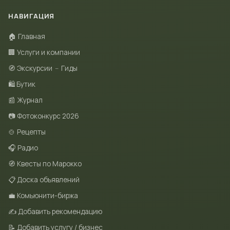
НАВИГАЦИЯ
🏠 Главная
🏢 Услуги и компании
🧭 Экскурсии
–
Гиды
🛍 Бутик
📰 Журнал
📷 Фотоконкурс 2026
🍲 Рецепты
🎧 Радио
🧭 Квесты по Марокко
📋 Доска объявлений
💼 Комьюнити-биржа
✍️ Добавить рекомендацию
📝 Добавить услугу / бизнес