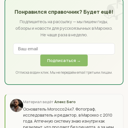
📬
Понравился справочник? Будет ещё!
Подпишитесь на рассылку — мы пишем гиды,
обзоры и новости для русскоязычных в Марокко.
Не чаще раза в неделю.
Подписаться →
Отписка в один клик. Мы не передаём email третьим лицам.
Материал ведёт
Алекс Бего
Основатель Morocco24x7. Фотограф,
исследователь и редактор, в Марокко с 2010
года. Аптечную систему знаю изнутри как
резидент: что продают без рецепта, а за чем