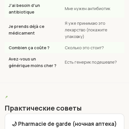
J'ai besoin d'un
Мне нужен антибиотик
antibiotique
Я уже принимаю это
Je prends déjà ce
лекарство (покажите
médicament
упаковку)
Combien ça coûte ?
Сколько это стоит?
Avez-vous un
Есть генерик подешевле?
générique moins cher ?
📌
Практические советы
🌙 Pharmacie de garde (ночная аптека)