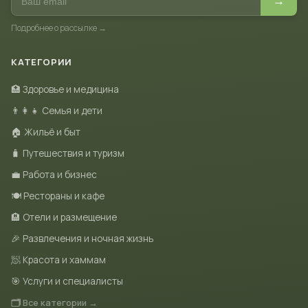
→
Подробнее о рассылке →
КАТЕГОРИИ
🏥 Здоровье и медицина
👨‍👩‍👧 Семья и дети
🏠 Жильё и быт
🧳 Путешествия и туризм
💼 Работа и бизнес
🍽 Рестораны и кафе
🏨 Отели и размещение
🎉 Развлечения и ночная жизнь
🧖 Красота и хаммам
🎯 Услуги и специалисты
🗂 Все категории →