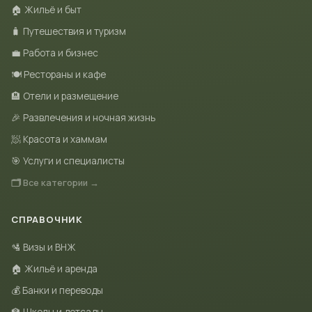
🏠 Жильё и быт
🧳 Путешествия и туризм
💼 Работа и бизнес
🍽 Рестораны и кафе
🏨 Отели и размещение
🎉 Развлечения и ночная жизнь
🧖 Красота и хаммам
🎯 Услуги и специалисты
🗂 Все категории →
СПРАВОЧНИК
🛂 Визы и ВНЖ
🏠 Жильё и аренда
💰 Банки и переводы