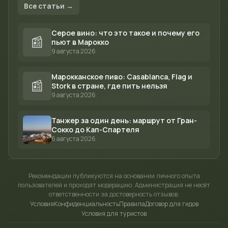
Все статьи →
Серое вино: что это такое и почему его
📰
пьют в Марокко
9 августа 2026
Марокканское пиво: Casablanca, Flag и
📰
Stork в стране, где пить нельзя
9 августа 2026
Танжер за один день: маршрут от Гран-
Сокко до Кап-Спартеля
6 августа 2026
Рекомендации публикуются на основании личного опыта
пользователей и проходят модерацию. Администрация не несёт
ответственности за достоверность отзывов.
Условия
Конфиденциальность
Правила
Договор для гидов
Условия для туристов