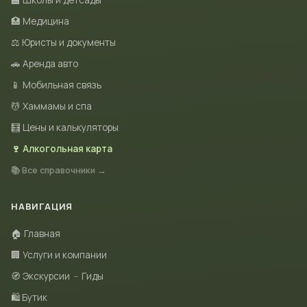
🏫 Школы и детсады
🏥 Медицина
⚖️ Юристы и документы
🚗 Аренда авто
📱 Мобильная связь
💆 Хаммамы и спа
🧮 Цены и калькуляторы
🍷 Алкогольная карта
📚 Все справочники →
НАВИГАЦИЯ
🏠 Главная
🏢 Услуги и компании
🧭 Экскурсии
–
Гиды
🛍 Бутик