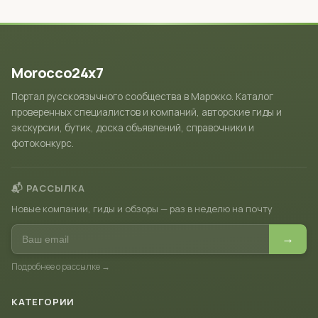
Morocco24x7
Портал русскоязычного сообщества в Марокко. Каталог
проверенных специалистов и компаний, авторские гиды и
экскурсии, бутик, доска объявлений, справочники и
фотоконкурс.
📬 РАССЫЛКА
Новые компании, гиды и обзоры — раз в неделю на почту
→
Подробнее о рассылке →
КАТЕГОРИИ