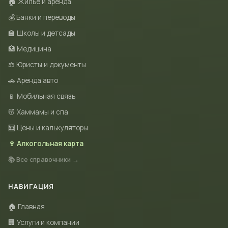
🏠 Жильё и аренда
💰 Банки и переводы
🏫 Школы и детсады
🏥 Медицина
⚖️ Юристы и документы
🚗 Аренда авто
📱 Мобильная связь
💆 Хаммамы и спа
🧮 Цены и калькуляторы
🍷 Алкогольная карта
📚 Все справочники →
НАВИГАЦИЯ
🏠 Главная
🏢 Услуги и компании