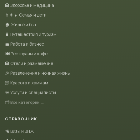
🏥 Здоровье и медицина
👨‍👩‍👧 Семья и дети
🏠 Жильё и быт
🧳 Путешествия и туризм
💼 Работа и бизнес
🍽 Рестораны и кафе
🏨 Отели и размещение
🎉 Развлечения и ночная жизнь
🧖 Красота и хаммам
🎯 Услуги и специалисты
🗂 Все категории →
СПРАВОЧНИК
🛂 Визы и ВНЖ