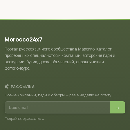
Morocco24x7
Портал русскоязычного сообщества в Марокко. Каталог
проверенных специалистов и компаний, авторские гиды и
экскурсии, бутик, доска объявлений, справочники и
фотоконкурс.
📬 РАССЫЛКА
Новые компании, гиды и обзоры — раз в неделю на почту
→
Подробнее о рассылке →