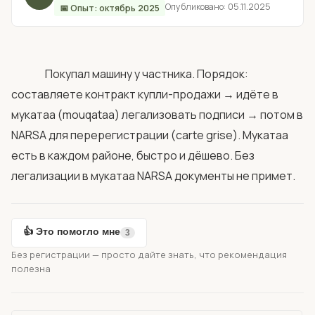
Опубликовано: 05.11.2025
📅 Опыт: октябрь 2025
                Покупал машину у частника. Порядок: 
составляете контракт купли-продажи → идёте в 
мукатаа (mouqataa) легализовать подписи → потом в 
NARSA для перерегистрации (carte grise). Мукатаа 
есть в каждом районе, быстро и дёшево. Без 
легализации в мукатаа NARSA документы не приме
👍 Это помогло мне
3
Без регистрации — просто дайте знать, что рекомендация
полезна