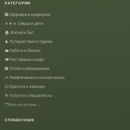
КАТЕГОРИИ
🏥 Здоровье и медицина
👨‍👩‍👧 Семья и дети
🏠 Жильё и быт
🧳 Путешествия и туризм
💼 Работа и бизнес
🍽 Рестораны и кафе
🏨 Отели и размещение
🎉 Развлечения и ночная жизнь
🧖 Красота и хаммам
🎯 Услуги и специалисты
🗂 Все категории →
СПРАВОЧНИК