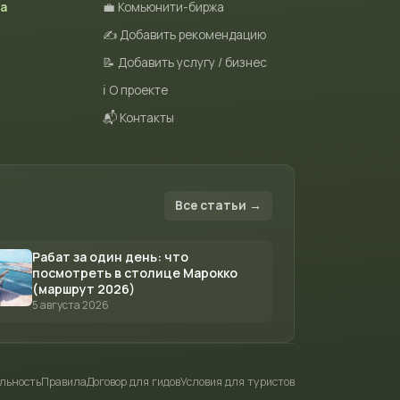
та
💼 Комьюнити-биржа
✍️ Добавить рекомендацию
📝 Добавить услугу / бизнес
ℹ️ О проекте
📬 Контакты
Все статьи →
Рабат за один день: что
посмотреть в столице Марокко
(маршрут 2026)
5 августа 2026
льность
Правила
Договор для гидов
Условия для туристов