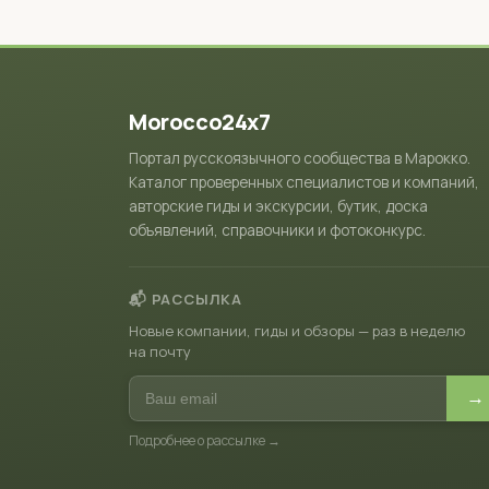
Morocco24x7
Портал русскоязычного сообщества в Марокко.
Каталог проверенных специалистов и компаний,
авторские гиды и экскурсии, бутик, доска
объявлений, справочники и фотоконкурс.
📬 РАССЫЛКА
Новые компании, гиды и обзоры — раз в неделю
на почту
→
Подробнее о рассылке →