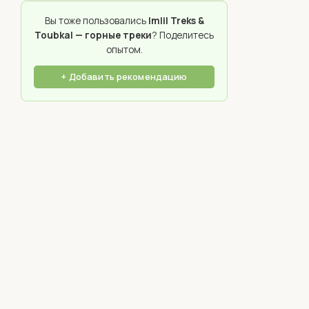
Вы тоже пользовались
Imlil Treks &
Toubkal — горные треки
? Поделитесь
опытом.
+ Добавить рекомендацию