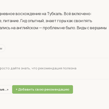
 питание. Гид опытный, знает горы как свои пять 
ались на английском — проблем не было. Виды с вершины 
ны
просто дайте знать, что рекомендация полезна
ые...»
+ Добавить свою рекомендацию