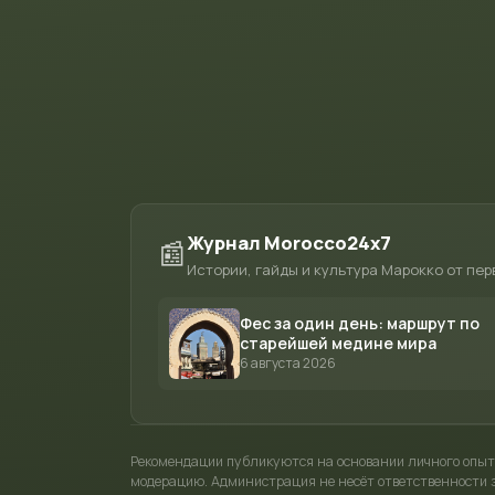
Журнал Morocco24x7
📰
Истории, гайды и культура Марокко от пер
Фес за один день: маршрут по
старейшей медине мира
6 августа 2026
Рекомендации публикуются на основании личного опыт
модерацию. Администрация не несёт ответственности з