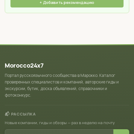
+ Добавить рекомендацию
Morocco24x7
Портал русскоязычного сообщества в Марокко. Каталог
проверенных специалистов и компаний, авторские гиды и
экскурсии, бутик, доска объявлений, справочники и
фотоконкурс.
📬 РАССЫЛКА
Новые компании, гиды и обзоры — раз в неделю на почту