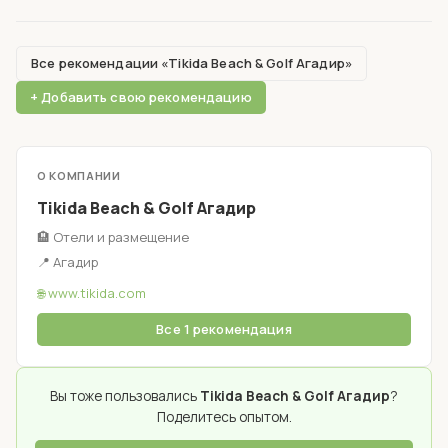
Все рекомендации «Tikida Beach & Golf Агадир»
+ Добавить свою рекомендацию
О КОМПАНИИ
Tikida Beach & Golf Агадир
🏨 Отели и размещение
📍 Агадир
🌐 www.tikida.com
Все 1 рекомендация
Вы тоже пользовались
Tikida Beach & Golf Агадир
?
Поделитесь опытом.