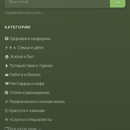
→
Подробнее о рассылке →
КАТЕГОРИИ
🏥 Здоровье и медицина
👨‍👩‍👧 Семья и дети
🏠 Жильё и быт
🧳 Путешествия и туризм
💼 Работа и бизнес
🍽 Рестораны и кафе
🏨 Отели и размещение
🎉 Развлечения и ночная жизнь
🧖 Красота и хаммам
🎯 Услуги и специалисты
🗂 Все категории →