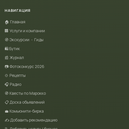
НАВИГАЦИЯ
🏠 Главная
🏢 Услуги и компании
🧭 Экскурсии
–
Гиды
🛍 Бутик
📰 Журнал
📷 Фотоконкурс 2026
🍲 Рецепты
🎧 Радио
🧭 Квесты по Марокко
📋 Доска объявлений
💼 Комьюнити-биржа
✍️ Добавить рекомендацию