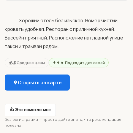
                Хороший отель без изысков. Номер чистый, 
кровать удобная. Ресторан с приличной кухней. 
Бассейн приятный. Расположение на главной улице — 
такси и трамвай рядом.            
💰💰 Средние цены
👨‍👩‍👧 Подходит для семей
Открыть на карте
👍 Это помогло мне
Без регистрации — просто дайте знать, что рекомендация
полезна