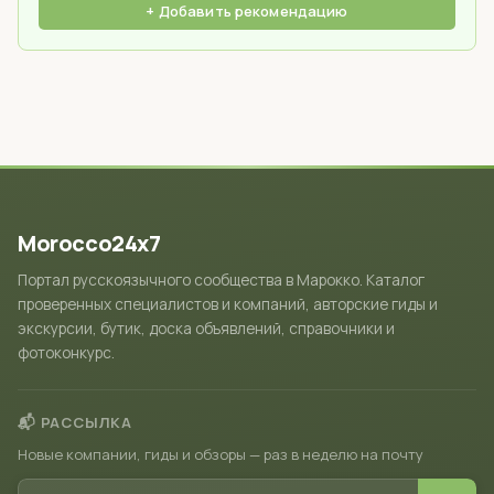
+ Добавить рекомендацию
Morocco24x7
Портал русскоязычного сообщества в Марокко. Каталог
проверенных специалистов и компаний, авторские гиды и
экскурсии, бутик, доска объявлений, справочники и
фотоконкурс.
📬 РАССЫЛКА
Новые компании, гиды и обзоры — раз в неделю на почту