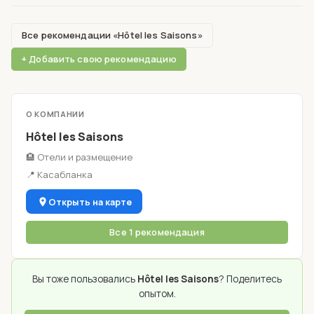
Все рекомендации «Hôtel les Saisons»
+ Добавить свою рекомендацию
О КОМПАНИИ
Hôtel les Saisons
🏨 Отели и размещение
📍 Касабланка
Открыть на карте
Все 1 рекомендация
Вы тоже пользовались
Hôtel les Saisons
? Поделитесь
опытом.