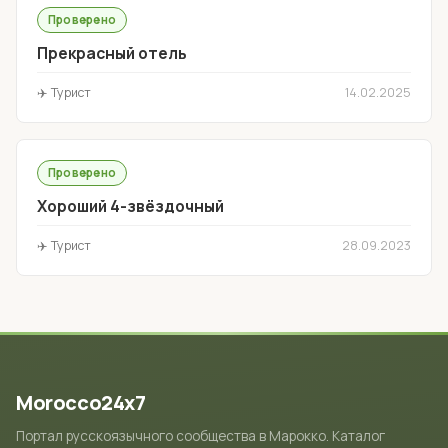
Проверено
Прекрасный отель
✈️ Турист
14.02.2025
Проверено
Хороший 4-звёздочный
✈️ Турист
28.09.2023
Morocco24x7
Портал русскоязычного сообщества в Марокко. Каталог