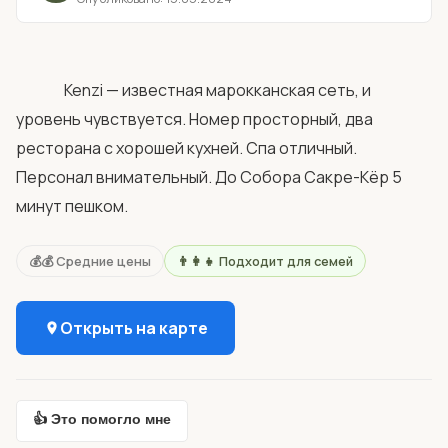
                Kenzi — известная марокканская сеть, и 
уровень чувствуется. Номер просторный, два 
ресторана с хорошей кухней. Спа отличный. 
Персонал внимательный. До Собора Сакре-Кёр 5 
минут пешком.            
💰💰 Средние цены
👨‍👩‍👧 Подходит для семей
Открыть на карте
👍 Это помогло мне