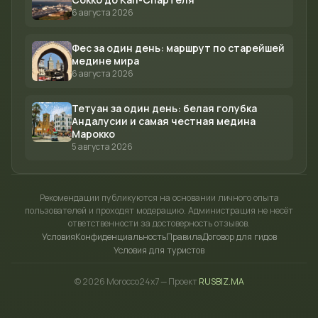
6 августа 2026
Фес за один день: маршрут по старейшей
медине мира
6 августа 2026
Тетуан за один день: белая голубка
Андалусии и самая честная медина
Марокко
5 августа 2026
Рекомендации публикуются на основании личного опыта
пользователей и проходят модерацию. Администрация не несёт
ответственности за достоверность отзывов.
Условия
Конфиденциальность
Правила
Договор для гидов
Условия для туристов
© 2026 Morocco24x7 — Проект
RUSBIZ.MA