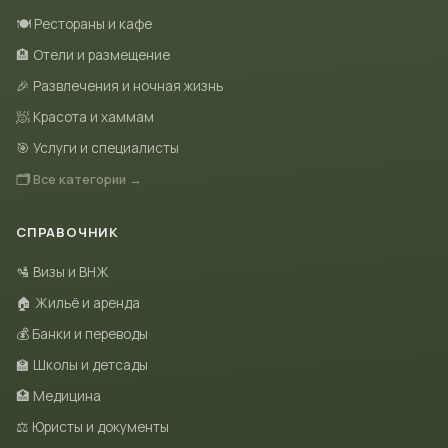
🍽 Рестораны и кафе
🏨 Отели и размещение
🎉 Развлечения и ночная жизнь
🧖 Красота и хаммам
🎯 Услуги и специалисты
🗂 Все категории →
СПРАВОЧНИК
🛂 Визы и ВНЖ
🏠 Жильё и аренда
💰 Банки и переводы
🏫 Школы и детсады
🏥 Медицина
⚖️ Юристы и документы