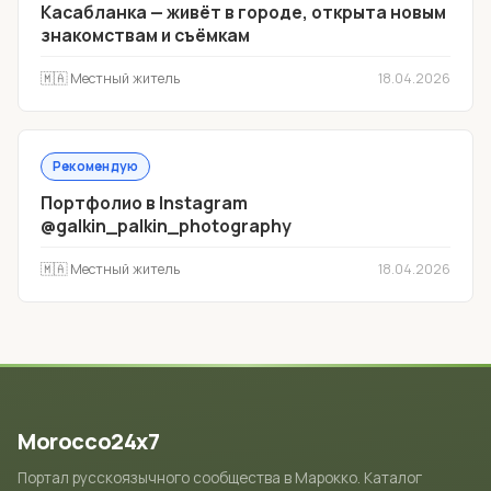
Касабланка — живёт в городе, открыта новым
знакомствам и съёмкам
🇲🇦 Местный житель
18.04.2026
Рекомендую
Портфолио в Instagram
@galkin_palkin_photography
🇲🇦 Местный житель
18.04.2026
Morocco24x7
Портал русскоязычного сообщества в Марокко. Каталог