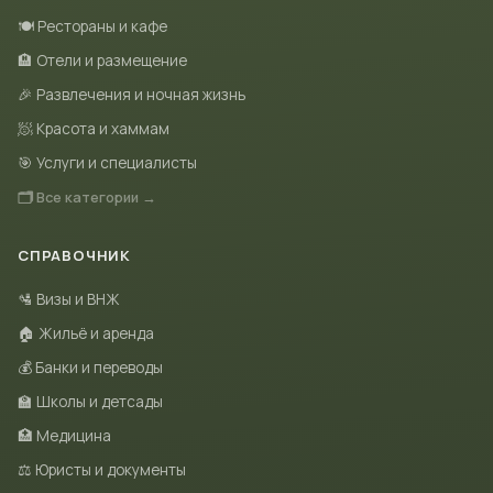
🍽 Рестораны и кафе
🏨 Отели и размещение
🎉 Развлечения и ночная жизнь
🧖 Красота и хаммам
🎯 Услуги и специалисты
🗂 Все категории →
СПРАВОЧНИК
🛂 Визы и ВНЖ
🏠 Жильё и аренда
💰 Банки и переводы
🏫 Школы и детсады
🏥 Медицина
⚖️ Юристы и документы