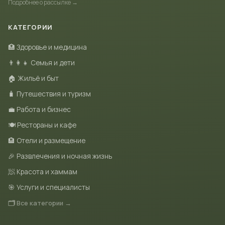
Подробнее о рассылке →
КАТЕГОРИИ
🏥 Здоровье и медицина
👨‍👩‍👧 Семья и дети
🏠 Жильё и быт
🧳 Путешествия и туризм
💼 Работа и бизнес
🍽 Рестораны и кафе
🏨 Отели и размещение
🎉 Развлечения и ночная жизнь
🧖 Красота и хаммам
🎯 Услуги и специалисты
🗂 Все категории →