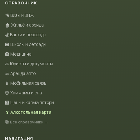
СПРАВОЧНИК
🛂 Визы и ВНЖ
🏠 Жильё и аренда
💰 Банки и переводы
🏫 Школы и детсады
🏥 Медицина
⚖️ Юристы и документы
🚗 Аренда авто
📱 Мобильная связь
💆 Хаммамы и спа
🧮 Цены и калькуляторы
🍷 Алкогольная карта
📚 Все справочники →
НАВИГАЦИЯ