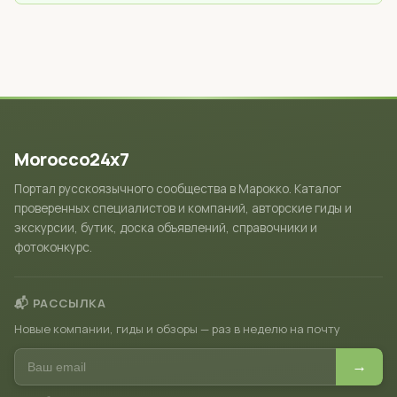
Morocco24x7
Портал русскоязычного сообщества в Марокко. Каталог
проверенных специалистов и компаний, авторские гиды и
экскурсии, бутик, доска объявлений, справочники и
фотоконкурс.
📬 РАССЫЛКА
Новые компании, гиды и обзоры — раз в неделю на почту
→