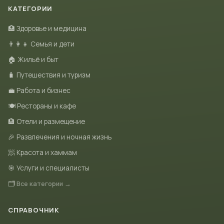
КАТЕГОРИИ
🏥 Здоровье и медицина
👨‍👩‍👧 Семья и дети
🏠 Жильё и быт
🧳 Путешествия и туризм
💼 Работа и бизнес
🍽 Рестораны и кафе
🏨 Отели и размещение
🎉 Развлечения и ночная жизнь
🧖 Красота и хаммам
🎯 Услуги и специалисты
🗂 Все категории →
СПРАВОЧНИК