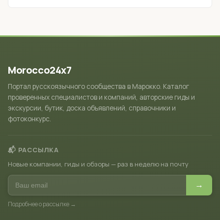
Morocco24x7
Портал русскоязычного сообщества в Марокко. Каталог
проверенных специалистов и компаний, авторские гиды и
экскурсии, бутик, доска объявлений, справочники и
фотоконкурс.
📬 РАССЫЛКА
Новые компании, гиды и обзоры — раз в неделю на почту
→
Подробнее о рассылке →