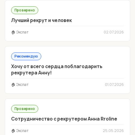
Проверено
Лучший рекрут и человек
🏠 Экспат
02.07.2026
Рекомендую
Хочу от всего сердца поблагодарить
рекрутера Анну!
🏠 Экспат
01.07.2026
Проверено
Сотрудничество с рекрутером Анна Rroline
🏠 Экспат
25.05.2026