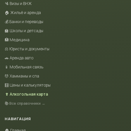
🛂 Визы и ВНЖ
🏠 Жильё и аренда
💰 Банки и переводы
🏫 Школы и детсады
🏥 Медицина
⚖️ Юристы и документы
🚗 Аренда авто
📱 Мобильная связь
💆 Хаммамы и спа
🧮 Цены и калькуляторы
🍷 Алкогольная карта
📚 Все справочники →
НАВИГАЦИЯ
🏠 Главная