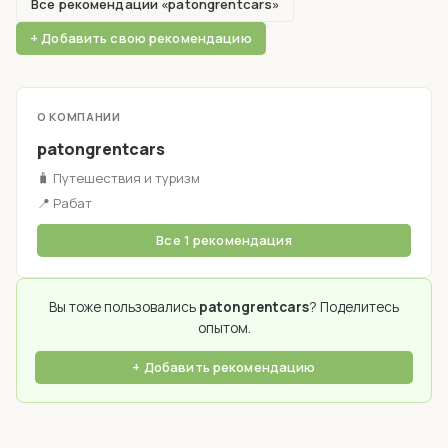
Все рекомендации «patongrentcars»
+ Добавить свою рекомендацию
О КОМПАНИИ
patongrentcars
🧳 Путешествия и туризм
📍 Рабат
Все 1 рекомендация
Вы тоже пользовались
patongrentcars
? Поделитесь
опытом.
+ Добавить рекомендацию