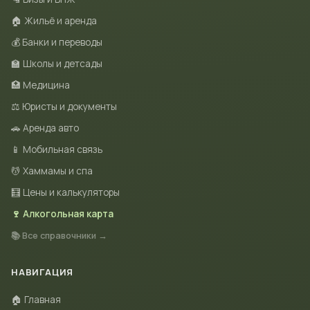
🏠 Жильё и аренда
💰 Банки и переводы
🏫 Школы и детсады
🏥 Медицина
⚖️ Юристы и документы
🚗 Аренда авто
📱 Мобильная связь
💆 Хаммамы и спа
🧮 Цены и калькуляторы
🍷 Алкогольная карта
📚 Все справочники →
НАВИГАЦИЯ
🏠 Главная