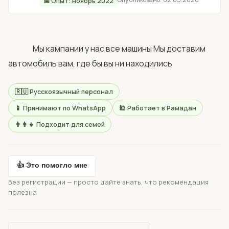
📅 Опыт: ноябрь 2022
                Мы кампании у нас все машины Мы доставим 
автомобиль вам, где бы вы ни находились            
🇷🇺 Русскоязычный персонал
📱 Принимают по WhatsApp
🕌 Работает в Рамадан
👨‍👩‍👧 Подходит для семей
👍 Это помогло мне
Без регистрации — просто дайте знать, что рекомендация
полезна