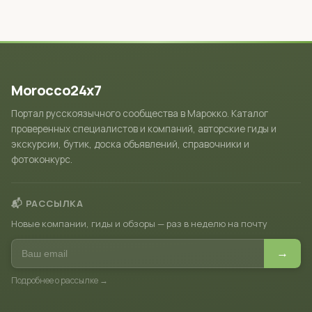
Morocco24x7
Портал русскоязычного сообщества в Марокко. Каталог
проверенных специалистов и компаний, авторские гиды и
экскурсии, бутик, доска объявлений, справочники и
фотоконкурс.
📬 РАССЫЛКА
Новые компании, гиды и обзоры — раз в неделю на почту
→
Подробнее о рассылке →