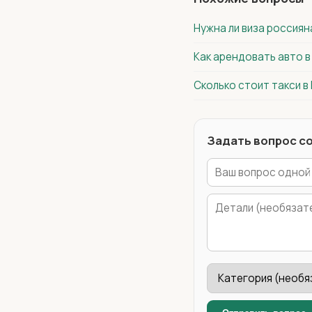
Нужна ли виза россиян
Как арендовать авто 
Сколько стоит такси в
Задать вопрос с