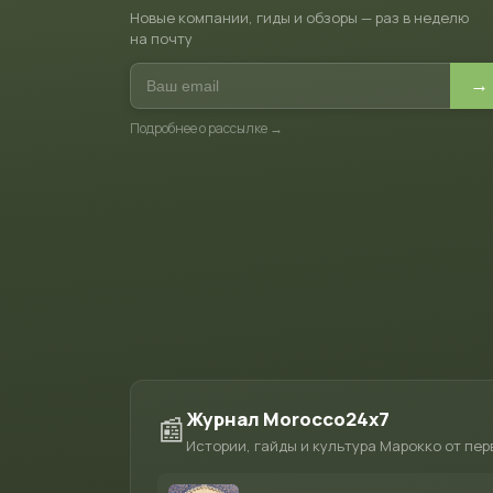
Новые компании, гиды и обзоры — раз в неделю
на почту
→
Подробнее о рассылке →
Журнал Morocco24x7
📰
Истории, гайды и культура Марокко от пер