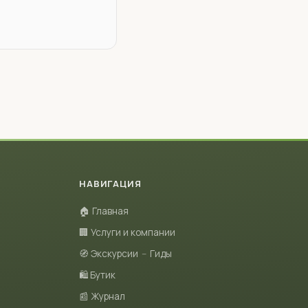
НАВИГАЦИЯ
🏠 Главная
🏢 Услуги и компании
🧭 Экскурсии
–
Гиды
🛍 Бутик
📰 Журнал