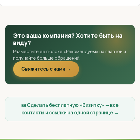
Это ваша компания? Хотите быть на
виду?
Разместите её в блоке «Рекомендуем» на главной и
получайте больше обращений.
Свяжитесь с нами →
🪪 Сделать бесплатную «Визитку» — все
контакты и ссылки на одной странице →