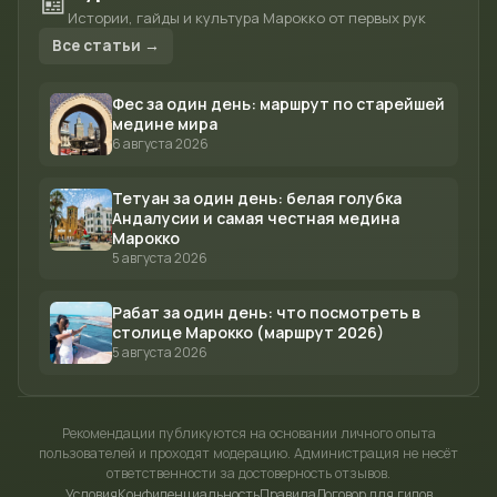
📰
Истории, гайды и культура Марокко от первых рук
Все статьи →
Фес за один день: маршрут по старейшей
медине мира
6 августа 2026
Тетуан за один день: белая голубка
Андалусии и самая честная медина
Марокко
5 августа 2026
Рабат за один день: что посмотреть в
столице Марокко (маршрут 2026)
5 августа 2026
Рекомендации публикуются на основании личного опыта
пользователей и проходят модерацию. Администрация не несёт
ответственности за достоверность отзывов.
Условия
Конфиденциальность
Правила
Договор для гидов