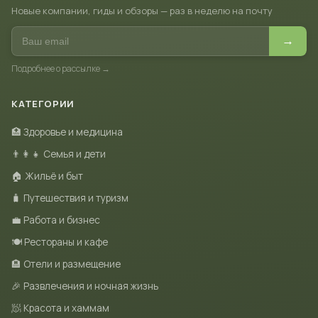
Новые компании, гиды и обзоры — раз в неделю на почту
→
Подробнее о рассылке →
КАТЕГОРИИ
🏥 Здоровье и медицина
👨‍👩‍👧 Семья и дети
🏠 Жильё и быт
🧳 Путешествия и туризм
💼 Работа и бизнес
🍽 Рестораны и кафе
🏨 Отели и размещение
🎉 Развлечения и ночная жизнь
🧖 Красота и хаммам