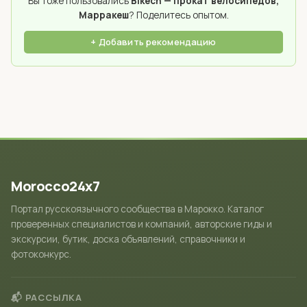
Вы тоже пользовались
Bikech — прокат велосипедов,
Марракеш
? Поделитесь опытом.
+ Добавить рекомендацию
Morocco24x7
Портал русскоязычного сообщества в Марокко. Каталог
проверенных специалистов и компаний, авторские гиды и
экскурсии, бутик, доска объявлений, справочники и
фотоконкурс.
📬 РАССЫЛКА