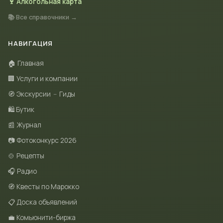
🍷 Алкогольная карта
📚 Все справочники →
НАВИГАЦИЯ
🏠 Главная
🏢 Услуги и компании
🧭 Экскурсии
–
Гиды
🛍 Бутик
📰 Журнал
📷 Фотоконкурс 2026
🍲 Рецепты
🎧 Радио
🧭 Квесты по Марокко
📋 Доска объявлений
💼 Комьюнити-биржа