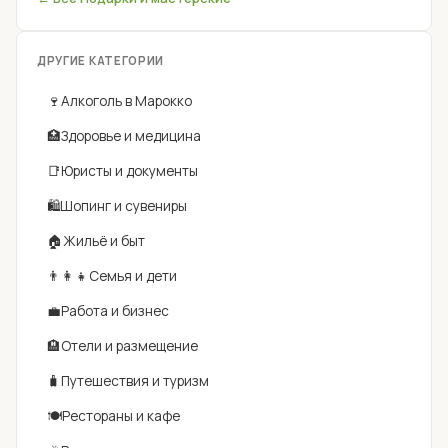
ДРУГИЕ КАТЕГОРИИ
🍷
Алкоголь в Марокко
🏥
Здоровье и медицина
📑
Юристы и документы
🛍
Шопинг и сувениры
🏠
Жильё и быт
👨‍👩‍👧
Семья и дети
💼
Работа и бизнес
🏨
Отели и размещение
🧳
Путешествия и туризм
🍽
Рестораны и кафе