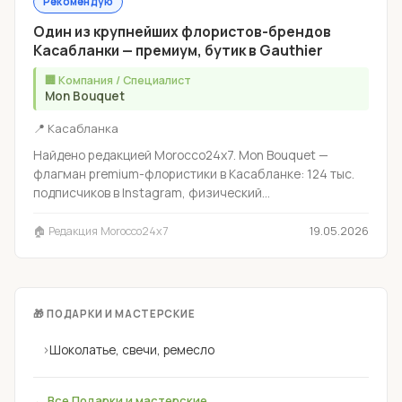
Рекомендую
Один из крупнейших флористов-брендов
Касабланки — премиум, бутик в Gauthier
🏢 Компания / Специалист
Mon Bouquet
📍 Касабланка
Найдено редакцией Morocco24x7. Mon Bouquet —
флагман premium-флористики в Касабланке: 124 тыс.
подписчиков в Instagram, физический...
🏠 Редакция Morocco24x7
19.05.2026
🎁 ПОДАРКИ И МАСТЕРСКИЕ
›
Шоколатье, свечи, ремесло
← Все Подарки и мастерские