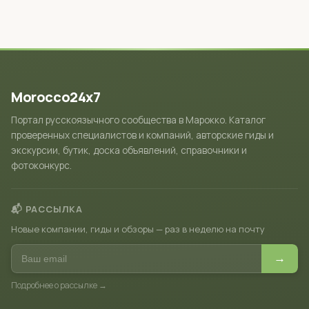
Morocco24x7
Портал русскоязычного сообщества в Марокко. Каталог
проверенных специалистов и компаний, авторские гиды и
экскурсии, бутик, доска объявлений, справочники и
фотоконкурс.
📬 РАССЫЛКА
Новые компании, гиды и обзоры — раз в неделю на почту
→
Подробнее о рассылке →