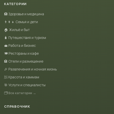
КАТЕГОРИИ
🏥 Здоровье и медицина
👨‍👩‍👧 Семья и дети
🏠 Жильё и быт
🧳 Путешествия и туризм
💼 Работа и бизнес
🍽 Рестораны и кафе
🏨 Отели и размещение
🎉 Развлечения и ночная жизнь
🧖 Красота и хаммам
🎯 Услуги и специалисты
🗂 Все категории →
СПРАВОЧНИК