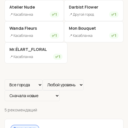
Atelier Nude
Darbist Flower
📍 Касабланка
✅ 1
📍 Другой город
✅ 1
Wanda Fleurs
Mon Bouquet
📍 Касабланка
✅ 1
📍 Касабланка
✅ 1
Mr.ÉLART_FLORAL
📍 Касабланка
✅ 1
5 рекомендаций