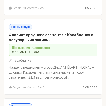
🏠 Редакция Morocco24x7
19.05.2026
Рекомендую
Флорист среднего сегмента в Касабланке с
регулярными акциями
🏢 Компания / Специалист
Mr.ÉLART_FLORAL
📍 Касабланка
Найдено редакцией Morocco24x7. Mr.ÉLART_FLORAL —
флорист Касабланки с активной маркетинговой
стратегией: 22,3 тыс. подписчиков в I...
🏠 Редакция Morocco24x7
19.05.2026