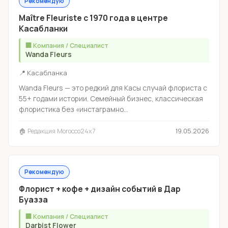
Рекомендую
Maître Fleuriste с 1970 года в центре
Касабланки
🏢 Компания / Специалист
Wanda Fleurs
📍 Касабланка
Wanda Fleurs — это редкий для Касы случай флориста с
55+ годами истории. Семейный бизнес, классическая
флористика без «инстаграмно...
🏠 Редакция Morocco24x7
19.05.2026
Рекомендую
Флорист + кофе + дизайн событий в Дар
Буазза
🏢 Компания / Специалист
Darbist Flower