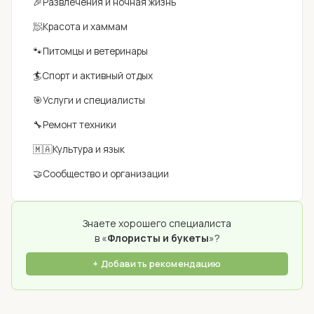
🎉
Развлечения и ночная жизнь
🧖
Красота и хаммам
🐾
Питомцы и ветеринары
🏄
Спорт и активный отдых
🎯
Услуги и специалисты
🔧
Ремонт техники
🇲🇦
Культура и язык
🤝
Сообщество и организации
Знаете хорошего специалиста
в «
Флористы и букеты
»?
+ Добавить рекомендацию