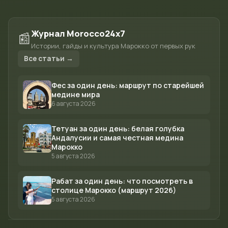
Журнал Morocco24x7
📰
Истории, гайды и культура Марокко от первых рук
Все статьи →
Фес за один день: маршрут по старейшей
медине мира
6 августа 2026
Тетуан за один день: белая голубка
Андалусии и самая честная медина
Марокко
5 августа 2026
Рабат за один день: что посмотреть в
столице Марокко (маршрут 2026)
5 августа 2026