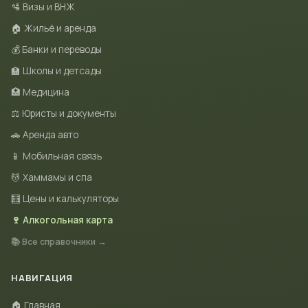
🛂 Визы и ВНЖ
🏠 Жильё и аренда
💰 Банки и переводы
🏫 Школы и детсады
🏥 Медицина
⚖️ Юристы и документы
🚗 Аренда авто
📱 Мобильная связь
💆 Хаммамы и спа
🧮 Цены и калькуляторы
🍷 Алкогольная карта
📚 Все справочники →
НАВИГАЦИЯ
🏠 Главная