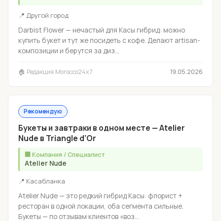
📍 Другой город
Darbist Flower — нечастый для Касы гибрид: можно
купить букет и тут же посидеть с кофе. Делают artisan-
композиции и берутся за диз...
🏠 Редакция Morocco24x7
19.05.2026
Рекомендую
Букеты и завтраки в одном месте — Atelier
Nude в Triangle d'Or
🏢 Компания / Специалист
Atelier Nude
📍 Касабланка
Atelier Nude — это редкий гибрид Касы: флорист +
ресторан в одной локации, оба сегмента сильные.
Букеты — по отзывам клиентов «воз...