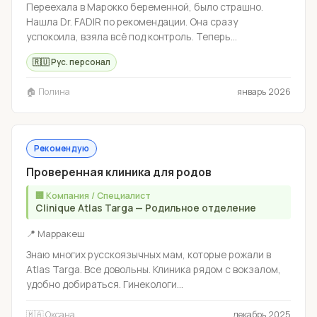
Переехала в Марокко беременной, было страшно.
Нашла Dr. FADIR по рекомендации. Она сразу
успокоила, взяла всё под контроль. Теперь...
🇷🇺 Рус. персонал
🏠 Полина
январь 2026
Рекомендую
Проверенная клиника для родов
🏢 Компания / Специалист
Clinique Atlas Targa — Родильное отделение
📍 Марракеш
Знаю многих русскоязычных мам, которые рожали в
Atlas Targa. Все довольны. Клиника рядом с вокзалом,
удобно добираться. Гинекологи...
🇲🇦 Оксана
декабрь 2025