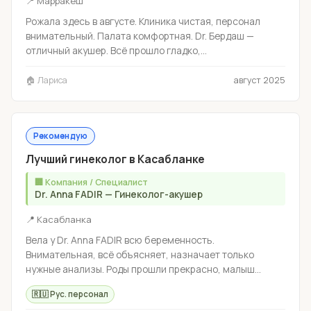
📍 Марракеш
Рожала здесь в августе. Клиника чистая, персонал
внимательный. Палата комфортная. Dr. Бердаш —
отличный акушер. Всё прошло гладко,...
🏠 Лариса
август 2025
Рекомендую
Лучший гинеколог в Касабланке
🏢 Компания / Специалист
Dr. Anna FADIR — Гинеколог-акушер
📍 Касабланка
Вела у Dr. Anna FADIR всю беременность.
Внимательная, всё объясняет, назначает только
нужные анализы. Роды прошли прекрасно, малыш...
🇷🇺 Рус. персонал