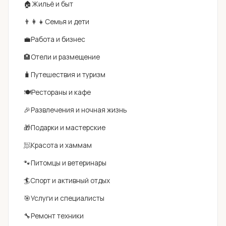
🏠
Жильё и быт
👨‍👩‍👧
Семья и дети
💼
Работа и бизнес
🏨
Отели и размещение
🧳
Путешествия и туризм
🍽
Рестораны и кафе
🎉
Развлечения и ночная жизнь
🎁
Подарки и мастерские
🧖
Красота и хаммам
🐾
Питомцы и ветеринары
🏄
Спорт и активный отдых
🎯
Услуги и специалисты
🔧
Ремонт техники