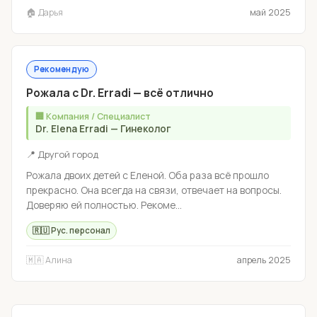
🏠 Дарья
май 2025
Рекомендую
Рожала с Dr. Erradi — всё отлично
🏢 Компания / Специалист
Dr. Elena Erradi — Гинеколог
📍 Другой город
Рожала двоих детей с Еленой. Оба раза всё прошло
прекрасно. Она всегда на связи, отвечает на вопросы.
Доверяю ей полностью. Рекоме...
🇷🇺 Рус. персонал
🇲🇦 Алина
апрель 2025