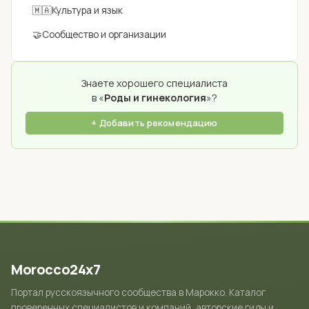
🇲🇦
Культура и язык
🤝
Сообщество и организации
Знаете хорошего специалиста
в «
Роды и гинекология
»?
+ Добавить рекомендацию
Morocco24x7
Портал русскоязычного сообщества в Марокко. Каталог
проверенных специалистов и компаний, авторские гиды и