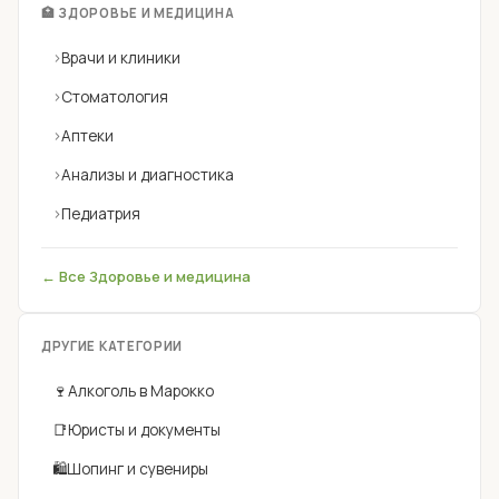
🏥 ЗДОРОВЬЕ И МЕДИЦИНА
›
Врачи и клиники
›
Стоматология
›
Аптеки
›
Анализы и диагностика
›
Педиатрия
← Все Здоровье и медицина
ДРУГИЕ КАТЕГОРИИ
🍷
Алкоголь в Марокко
📑
Юристы и документы
🛍
Шопинг и сувениры