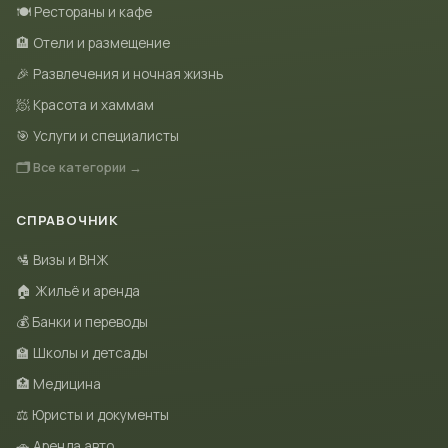
🍽 Рестораны и кафе
🏨 Отели и размещение
🎉 Развлечения и ночная жизнь
🧖 Красота и хаммам
🎯 Услуги и специалисты
🗂 Все категории →
СПРАВОЧНИК
🛂 Визы и ВНЖ
🏠 Жильё и аренда
💰 Банки и переводы
🏫 Школы и детсады
🏥 Медицина
⚖️ Юристы и документы
🚗 Аренда авто