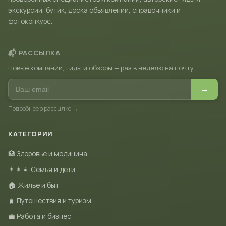
экскурсии, бутик, доска объявлений, справочники и
фотоконкурс.
📬 РАССЫЛКА
Новые компании, гиды и обзоры — раз в неделю на почту
→
Подробнее о рассылке →
КАТЕГОРИИ
🏥 Здоровье и медицина
👨‍👩‍👧 Семья и дети
🏠 Жильё и быт
🧳 Путешествия и туризм
💼 Работа и бизнес