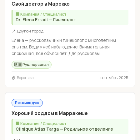
Свой доктор в Марокко
🏢 Компания / Специалист
Dr. Elena Erradi — Гинеколог
📍 Другой город
Елена — русскоязычный гинеколог с многолетним
опытом. Веду у неё наблюдение. Внимательная,
спокойная, всё объясняет. Для русскоязы...
🇷🇺 Рус. персонал
🏠 Вероника
сентябрь 2025
Рекомендую
Хороший роддом в Марракеше
🏢 Компания / Специалист
Clinique Atlas Targa — Родильное отделение