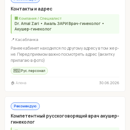
Контакты и адрес
🏢 Компания / Специалист
Dr. Amal Zari • Амаль ЗАРИ Врач-гинеколог •
Акушер-гинеколог
📍 Касабланка
Ранее кабинет находился по другому адресу в том же р-
не. Перед приемом важно посмотреть адрес (визитку
прилагаю в фото)
🇷🇺 Рус. персонал
🏠 Алена
30.06.2026
Рекомендую
Компетентный русскоговорящий врач акушер-
гинеколог