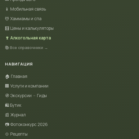
📱 Мобильная связь
💆 Хаммамы и спа
🧮 Цены и калькуляторы
🍷 Алкогольная карта
📚 Все справочники →
НАВИГАЦИЯ
🏠 Главная
🏢 Услуги и компании
🧭 Экскурсии
–
Гиды
🛍 Бутик
📰 Журнал
📷 Фотоконкурс 2026
🍲 Рецепты