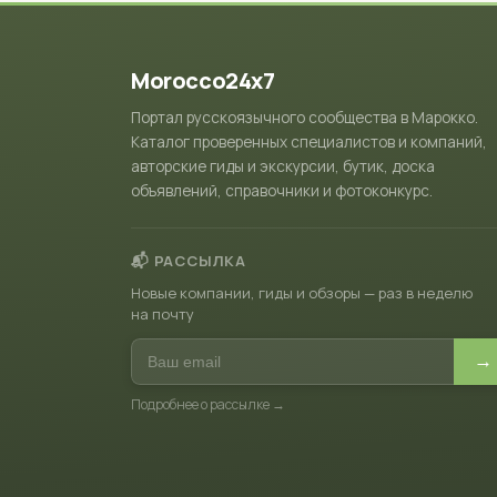
Morocco24x7
Портал русскоязычного сообщества в Марокко.
Каталог проверенных специалистов и компаний,
авторские гиды и экскурсии, бутик, доска
объявлений, справочники и фотоконкурс.
📬 РАССЫЛКА
Новые компании, гиды и обзоры — раз в неделю
на почту
→
Подробнее о рассылке →