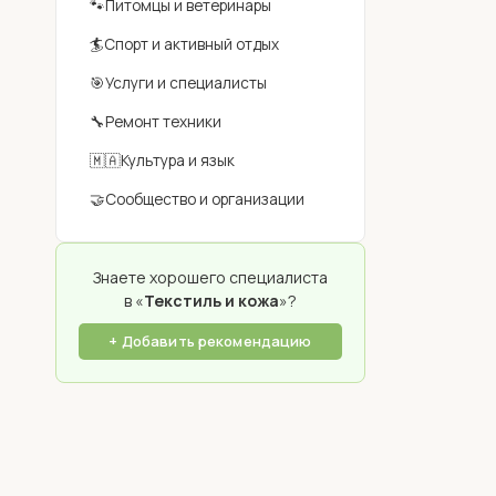
🐾
Питомцы и ветеринары
🏄
Спорт и активный отдых
🎯
Услуги и специалисты
🔧
Ремонт техники
🇲🇦
Культура и язык
🤝
Сообщество и организации
Знаете хорошего специалиста
в «
Текстиль и кожа
»?
+ Добавить рекомендацию