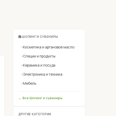
🛍 ШОПИНГ И СУВЕНИРЫ
›
Косметика и аргановое масло
›
Специи и продукты
›
Керамика и посуда
›
Электроника и техника
›
Мебель
← Все Шопинг и сувениры
ДРУГИЕ КАТЕГОРИИ