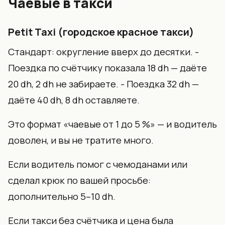
Чаевые в такси
Petit Taxi (городское красное такси)
Стандарт: округление вверх до десятки. -
Поездка по счётчику показала 18 dh — даёте
20 dh, 2 dh не забираете. - Поездка 32 dh —
даёте 40 dh, 8 dh оставляете.
Это формат «чаевые от 1 до 5 %» — и водитель
доволен, и вы не тратите много.
Если водитель помог с чемоданами или
сделал крюк по вашей просьбе:
дополнительно 5–10 dh.
Если такси без счётчика и цена была