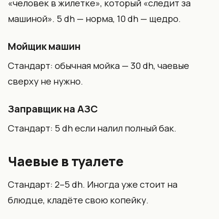
«человек в жилетке», который «следит за
машиной». 5 dh — норма, 10 dh — щедро.
Мойщик машин
Стандарт: обычная мойка — 30 dh, чаевые
сверху не нужно.
Заправщик на АЗС
Стандарт: 5 dh если налил полный бак.
Чаевые в туалете
Стандарт: 2–5 dh. Иногда уже стоит на
блюдце, кладёте свою копейку.