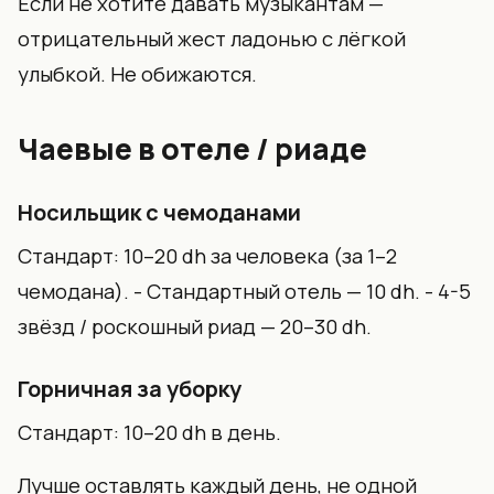
Если не хотите давать музыкантам —
отрицательный жест ладонью с лёгкой
улыбкой. Не обижаются.
Чаевые в отеле / риаде
Носильщик с чемоданами
Стандарт: 10–20 dh за человека (за 1–2
чемодана). - Стандартный отель — 10 dh. - 4-5
звёзд / роскошный риад — 20–30 dh.
Горничная за уборку
Стандарт: 10–20 dh в день.
Лучше оставлять каждый день, не одной