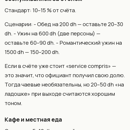
Стандарт: 10–15 % от счёта.
Сценарии: - Обед на 200 dh — оставьте 20–30
dh. - Ужин на 600 dh (две персоны) —
оставьте 60–90 dh. - Романтический ужин на
1500 dh — 150–200 dh.
Если в счёте уже стоит «service compris» —
это значит, что официант получил свою долю.
Тогда чаевые необязательны, но 20–50 dh «на
ладошке» при выходе считаются хорошим
тоном.
Кафе и местная еда