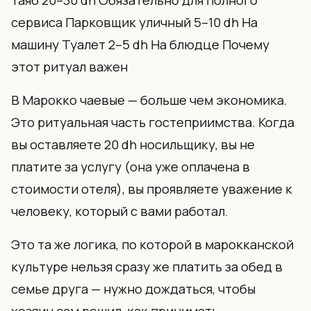
таяб 20–30 dh Обязательно для полного
сервиса Парковщик уличный 5–10 dh На
машину Туалет 2–5 dh На блюдце Почему
этот ритуал важен
В Марокко чаевые — больше чем экономика.
Это ритуальная часть гостеприимства. Когда
вы оставляете 20 dh носильщику, вы не
платите за услугу (она уже оплачена в
стоимости отеля), вы проявляете уважение к
человеку, который с вами работал.
Это та же логика, по которой в марокканской
культуре нельзя сразу же платить за обед в
семье друга — нужно дождаться, чтобы