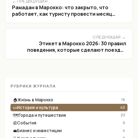
← ПРЕДЫДУЩАЯ
Рамадан в Марокко: что закрыто, что
работает, как туристу провести месяц
поста
СЛЕДУЮЩАЯ →
Этикет в Марокко 2026: 30 правил
поведения, которые сделают поездку
легче
РУБРИКИ ЖУРНАЛА
🏠
Жизнь в Марокко
16
📜
История и культура
40
🗺
Города и путешествия
23
📰
События
6
💼
Бизнес и инвестиции
4