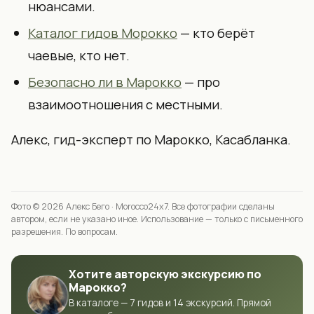
нюансами.
Каталог гидов Морокко
— кто берёт
чаевые, кто нет.
Безопасно ли в Марокко
— про
взаимоотношения с местными.
Алекс, гид-эксперт по Марокко, Касабланка.
Фото © 2026
Алекс Бего
· Morocco24x7. Все фотографии сделаны
автором, если не указано иное. Использование — только с письменного
разрешения.
По вопросам
.
Хотите авторскую экскурсию по
Марокко?
В каталоге — 7 гидов и 14 экскурсий. Прямой