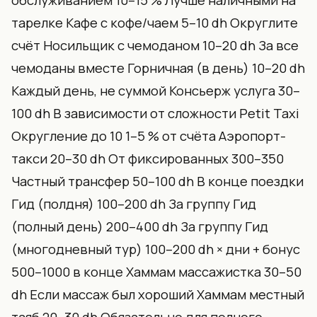
обслуживанием 10–15 % Лучше наличными на
тарелке Кафе с кофе/чаем 5–10 dh Округлите
счёт Носильщик с чемоданом 10–20 dh За все
чемоданы вместе Горничная (в день) 10–20 dh
Каждый день, не суммой Консьерж услуга 30–
100 dh В зависимости от сложности Petit Taxi
Округление до 10 1–5 % от счёта Аэропорт-
такси 20–30 dh От фиксированных 300–350
Частный трансфер 50–100 dh В конце поездки
Гид (полдня) 100–200 dh За группу Гид
(полный день) 200–400 dh За группу Гид
(многодневный тур) 100–200 dh × дни + бонус
500–1000 в конце Хаммам массажистка 30–50
dh Если массаж был хороший Хаммам местный