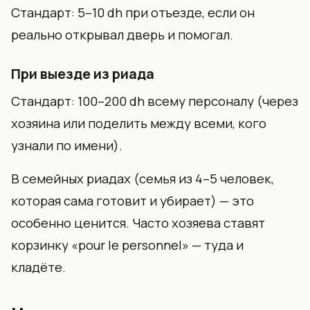
Стандарт: 5–10 dh при отъезде, если он
реально открывал дверь и помогал.
При выезде из риада
Стандарт: 100–200 dh всему персоналу (через
хозяина или поделить между всеми, кого
узнали по имени).
В семейных риадах (семья из 4–5 человек,
которая сама готовит и убирает) — это
особенно ценится. Часто хозяева ставят
корзинку «pour le personnel» — туда и
кладёте.