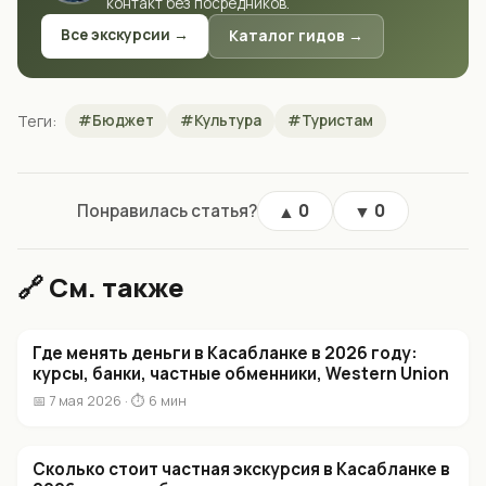
контакт без посредников.
Все экскурсии →
Каталог гидов →
Теги:
#Бюджет
#Культура
#Туристам
Понравилась статья?
▲
▼
0
0
🔗 См. также
Где менять деньги в Касабланке в 2026 году:
курсы, банки, частные обменники, Western Union
📅 7 мая 2026 · ⏱ 6 мин
Сколько стоит частная экскурсия в Касабланке в