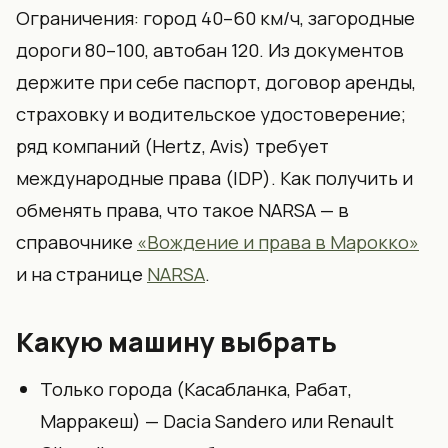
Ограничения: город 40–60 км/ч, загородные
дороги 80–100, автобан 120. Из документов
держите при себе паспорт, договор аренды,
страховку и водительское удостоверение;
ряд компаний (Hertz, Avis) требует
международные права (IDP). Как получить и
обменять права, что такое NARSA — в
справочнике
«Вождение и права в Марокко»
и на странице
NARSA
.
Какую машину выбрать
Только города (Касабланка, Рабат,
Марракеш) — Dacia Sandero или Renault