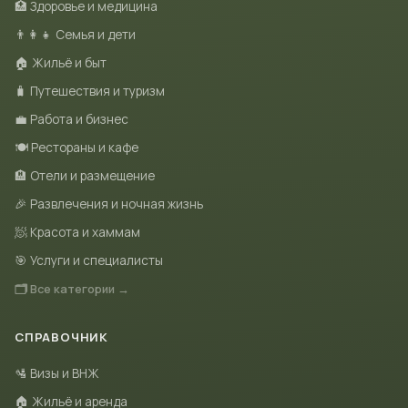
🏥 Здоровье и медицина
👨‍👩‍👧 Семья и дети
🏠 Жильё и быт
🧳 Путешествия и туризм
💼 Работа и бизнес
🍽 Рестораны и кафе
🏨 Отели и размещение
🎉 Развлечения и ночная жизнь
🧖 Красота и хаммам
🎯 Услуги и специалисты
🗂 Все категории →
СПРАВОЧНИК
🛂 Визы и ВНЖ
🏠 Жильё и аренда