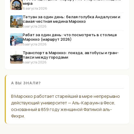
мира
6 августа 2026
Тетуан за один день: белая голубка Андалусии и
самая честная медина Марокко
5 августа 2026
Рабат за один день: что посмотреть в столице
Марокко (маршрут 2026)
5 августа 2026
Транспорт в Марокко: поезда, автобусы и гран-
такси между городами
4 августа 2026
А ВЫ ЗНАЛИ?
В Марокко работает старейший в мире непрерывно
действующий университет — Аль-Карауин в Фесе,
основанный в 859 году женщиной Фатимой аль-
Фихри.