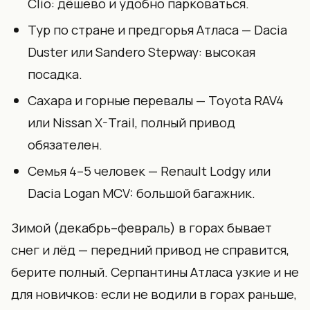
Clio: дёшево и удобно парковаться.
Тур по стране и предгорья Атласа — Dacia
Duster или Sandero Stepway: высокая
посадка.
Сахара и горные перевалы — Toyota RAV4
или Nissan X-Trail, полный привод
обязателен.
Семья 4–5 человек — Renault Lodgy или
Dacia Logan MCV: большой багажник.
Зимой (декабрь–февраль) в горах бывает
снег и лёд — передний привод не справится,
берите полный. Серпантины Атласа узкие и не
для новичков: если не водили в горах раньше,