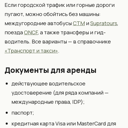
Если городской трафик или горные дороги
пугают, можно обойтись без машины:
междугородние автобусы
CTM
и
Supratours
,
поезда
ONCF
, а также трансферы и гид-
водитель. Все варианты — в справочнике
«Транспорт и такси»
.
Документы для аренды
действующее водительское
удостоверение (для ряда компаний —
международные права, IDP);
паспорт;
кредитная карта Visa или MasterCard для