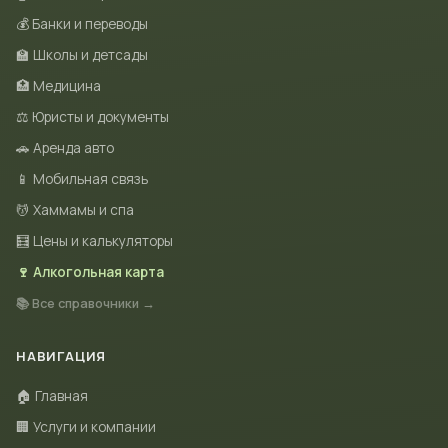
💰 Банки и переводы
🏫 Школы и детсады
🏥 Медицина
⚖️ Юристы и документы
🚗 Аренда авто
📱 Мобильная связь
💆 Хаммамы и спа
🧮 Цены и калькуляторы
🍷 Алкогольная карта
📚 Все справочники →
НАВИГАЦИЯ
🏠 Главная
🏢 Услуги и компании