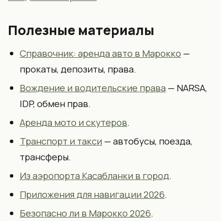
Полезные материалы
Справочник: аренда авто в Марокко
—
прокаты, депозиты, права.
Вождение и водительские права
— NARSA,
IDP, обмен прав.
Аренда мото и скутеров
.
Транспорт и такси
— автобусы, поезда,
трансферы.
Из аэропорта Касабланки в город
.
Приложения для навигации 2026
.
Безопасно ли в Марокко 2026
.