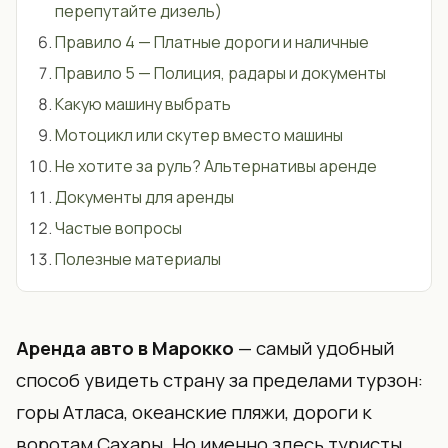
перепутайте дизель)
Правило 4 — Платные дороги и наличные
Правило 5 — Полиция, радары и документы
Какую машину выбрать
Мотоцикл или скутер вместо машины
Не хотите за руль? Альтернативы аренде
Документы для аренды
Частые вопросы
Полезные материалы
Аренда авто в Марокко
— самый удобный
способ увидеть страну за пределами турзон:
горы Атласа, океанские пляжи, дороги к
воротам Сахары. Но именно здесь туристы