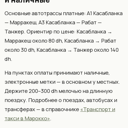
Основные автотрассы платные: A1 Касабланка
— Марракеш, A3 Касабланка — Рабат —
Танжер. Ориентир по цене: Касабланка →
Марракеш около 80 dh, Касабланка → Рабат
около 30 dh, Касабланка → Танжер около 140
dh.
На пунктах оплаты принимают наличные,
электронные метки — в основном у местных.
Держите 200–300 dh мелочью на длинную
поездку. Подробнее о поездах, автобусах и
трансферах — в справочнике
«Транспорт и
такси в Марокко»
.