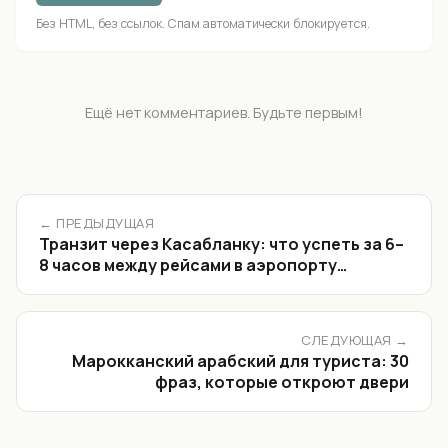
Без HTML, без ссылок. Спам автоматически блокируется.
Ещё нет комментариев. Будьте первым!
← ПРЕДЫДУЩАЯ
Транзит через Касабланку: что успеть за 6–
8 часов между рейсами в аэропорту
Mohammed V
СЛЕДУЮЩАЯ →
Марокканский арабский для туриста: 30
фраз, которые откроют двери