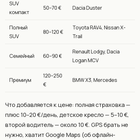
SUV
50–70 €
Dacia Duster
компакт
Полный
Toyota RAV4, Nissan X-
80–120 €
SUV
Trail
Renault Lodgy, Dacia
Семейный
60–90 €
Logan MCV
120–250
Премиум
BMW X3, Mercedes
€
Что добавляется к цене: полная страховка —
плюс 10–20 €/день, детское кресло — 5–10 €,
второй водитель — около 10 €. GPS брать не
нужно, хватит Google Maps (об офлайн-