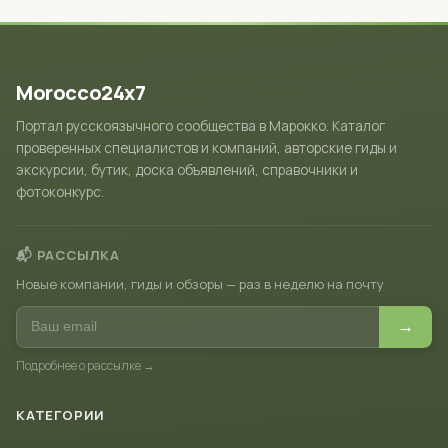
Morocco24x7
Портал русскоязычного сообщества в Марокко. Каталог
проверенных специалистов и компаний, авторские гиды и
экскурсии, бутик, доска объявлений, справочники и
фотоконкурс.
📬 РАССЫЛКА
Новые компании, гиды и обзоры — раз в неделю на почту
→
Подробнее о рассылке →
КАТЕГОРИИ