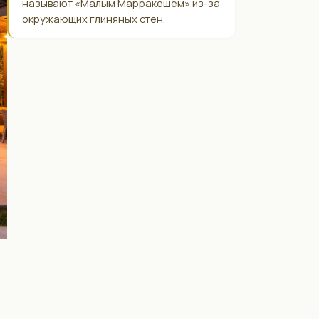
называют «Малым Марракешем» из-за
окружающих глиняных стен.
.