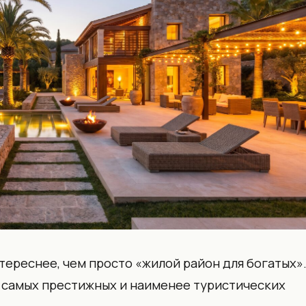
тереснее, чем просто «жилой район для богатых»
из самых престижных и наименее туристических