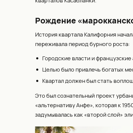
кварталов Касабланки.
Рождение «марокканск
История квартала Калифорния начала
переживала период бурного роста:
Городские власти и французские 
Целью было привлечь богатых ме
Квартал должен был стать вопло
Это был сознательный проект урбан
«альтернативу Анфе», которая к 195
задумывалась как «второй слой» эл