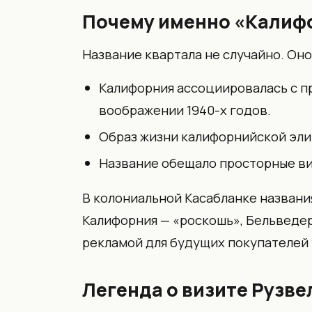
Почему именно «Калиф
Название квартала не случайно. Он
Калифорния ассоциировалась с п
воображении 1940-х годов.
Образ жизни калифорнийской эли
Название обещало просторные вил
В колониальной Касабланке названи
Калифорния — «роскошь», Бельведер
рекламой для будущих покупателей 
Легенда о визите Рузве