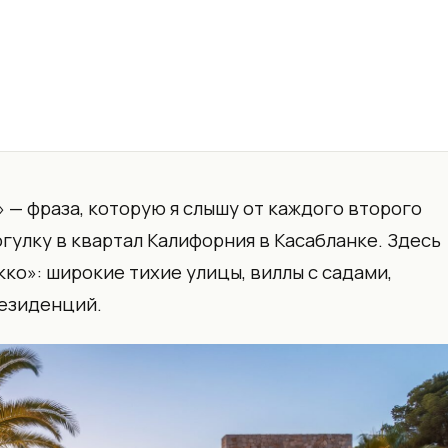
» — фраза, которую я слышу от каждого второго
огулку в квартал Калифорния в Касабланке. Здесь
о»: широкие тихие улицы, виллы с садами,
резиденций.