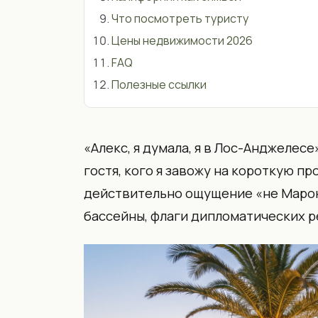
Что посмотреть туристу
Цены недвижимости 2026
FAQ
Полезные ссылки
«Алекс, я думала, я в Лос-Анджелесе
гостя, кого я завожу на короткую пр
действительно ощущение «не Марокк
бассейны, флаги дипломатических 