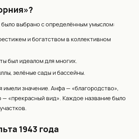
орния»?
о было выбрано с определённым умыслом:
рестижем и богатством в коллективном
ты был идеалом для многих.
лы, зелёные сады и бассейны.
я имели значение. Анфа — «благородство»,
 — «прекрасный вид». Каждое название было
участков.
льта 1943 года